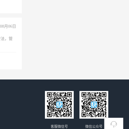
险，
08月06日
守法，管
客服微信号
微信公众号