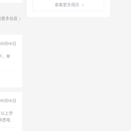
查看更多简历
看更多信息
08月06日
周岁，单
08月06日
专以上学
，熟悉电脑
队精神，