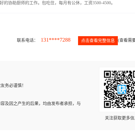
协助厨师的工作。包吃住，每月有公休，工资3500-4500。
131****7288
联系电话：
(查看需要
点击查看完整信息
微友务必谨慎！
内容及因之产生的后果，均由发布者承担，与
关注获取更多信