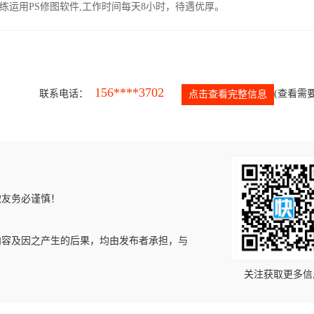
运用PS修图软件,工作时间每天8小时，待遇优厚。
156****3702
联系电话：
(查看需要
点击查看完整信息
微友务必谨慎！
内容及因之产生的后果，均由发布者承担，与
关注获取更多信