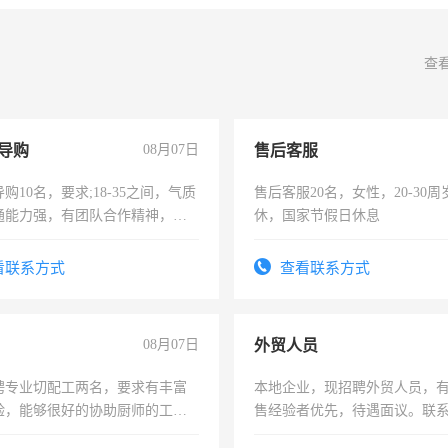
查
导购
08月07日
售后客服
购10名，要求;18-35之间，气质
售后客服20名，女性，20-30
通能力强，有团队合作精神，有
休，国家节假日休息
，有工作经验者优先！
看联系方式
查看联系方式
08月07日
外贸人员
聘专业切配工两名，要求有丰富
本地企业，现招聘外贸人员，
验，能够很好的协助厨师的工
售经验者优先，待遇面议。联
住，每月有公休，工资3500-