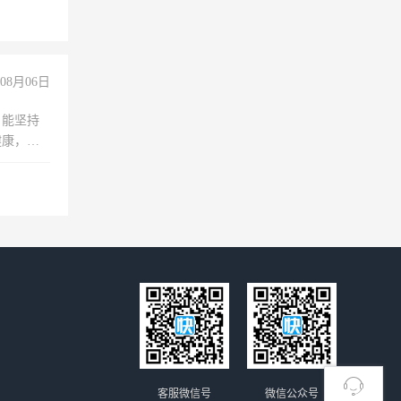
08月06日
，能坚持
健康，有
无犯罪记
上文化，
良好沟通
客服微信号
微信公众号