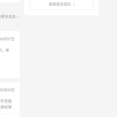
查看更多简历
看更多信息
08月07日
周岁，单
08月06日
有外贸销
系郭经理