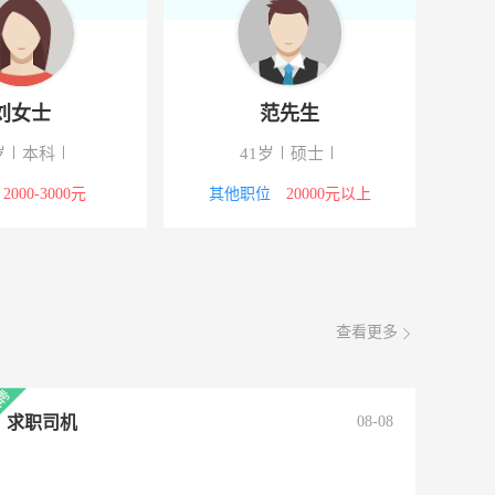
刘女士
范先生
岁
本科
41岁
硕士
2000-3000元
其他职位
20000元以上
查看更多
求职司机
08-08