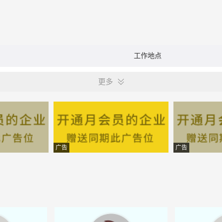
工作地点
更多
广告
广告