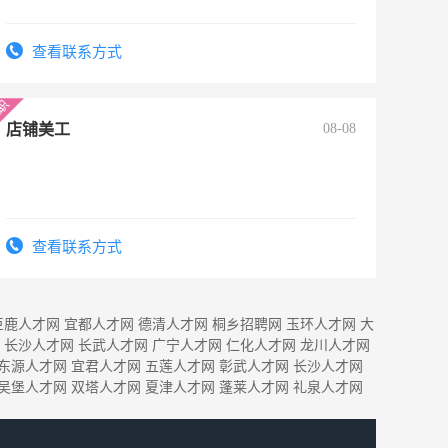
查看联系方式
店铺美工
08-08
查看联系方式
巨鹿人才网
宜都人才网
德清人才网
桐乡招聘网
玉环人才网
大
长沙人才网
长武人才网
广宁人才网
仁化人才网
龙川人才网
东源人才网
宜君人才网
五莲人才网
彰武人才网
长沙人才网
吴堡人才网
双塔人才网
夏津人才网
蓬莱人才网
礼泉人才网