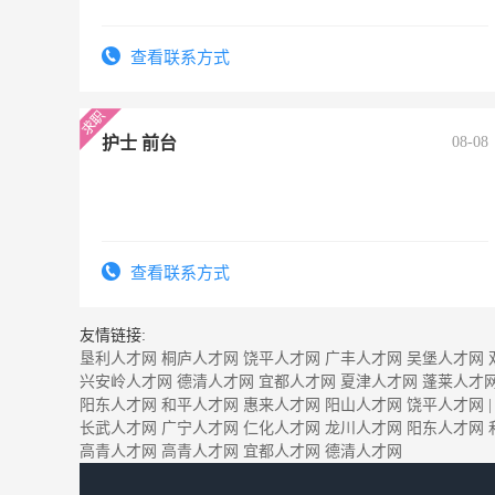
查看联系方式
护士 前台
08-08
查看联系方式
友情链接:
垦利人才网
桐庐人才网
饶平人才网
广丰人才网
吴堡人才网
兴安岭人才网
德清人才网
宜都人才网
夏津人才网
蓬莱人才
阳东人才网
和平人才网
惠来人才网
阳山人才网
饶平人才网
|
长武人才网
广宁人才网
仁化人才网
龙川人才网
阳东人才网
高青人才网
高青人才网
宜都人才网
德清人才网