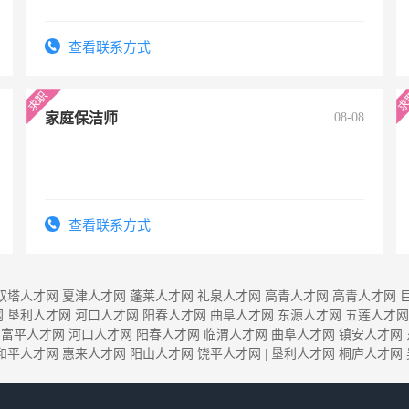
查看联系方式
家庭保洁师
08-08
查看联系方式
双塔人才网
夏津人才网
蓬莱人才网
礼泉人才网
高青人才网
高青人才网
网
垦利人才网
河口人才网
阳春人才网
曲阜人才网
东源人才网
五莲人才网
富平人才网
河口人才网
阳春人才网
临渭人才网
曲阜人才网
镇安人才网
和平人才网
惠来人才网
阳山人才网
饶平人才网
|
垦利人才网
桐庐人才网